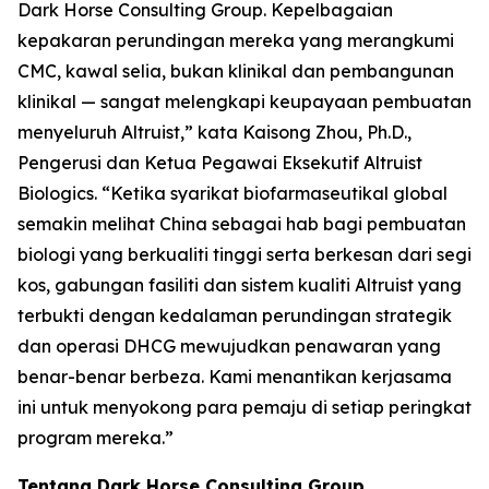
Dark Horse Consulting Group. Kepelbagaian
kepakaran perundingan mereka yang merangkumi
CMC, kawal selia, bukan klinikal dan pembangunan
klinikal — sangat melengkapi keupayaan pembuatan
menyeluruh Altruist,” kata Kaisong Zhou, Ph.D.,
Pengerusi dan Ketua Pegawai Eksekutif Altruist
Biologics. “Ketika syarikat biofarmaseutikal global
semakin melihat China sebagai hab bagi pembuatan
biologi yang berkualiti tinggi serta berkesan dari segi
kos, gabungan fasiliti dan sistem kualiti Altruist yang
terbukti dengan kedalaman perundingan strategik
dan operasi DHCG mewujudkan penawaran yang
benar-benar berbeza. Kami menantikan kerjasama
ini untuk menyokong para pemaju di setiap peringkat
program mereka.”
Tentang Dark Horse Consulting Group