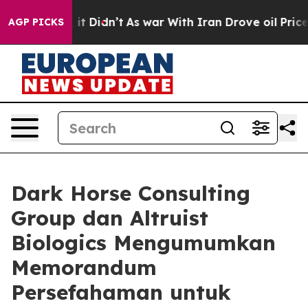
 Well, it Didn’t
As war With Iran Drove oil Prices Hi
AGP PICKS
Dark Horse Consulting
Group dan Altruist
Biologics Mengumumkan
Memorandum
Persefahaman untuk