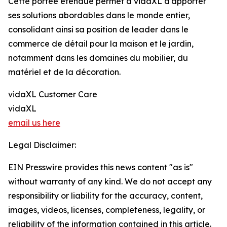
Cette portée étendue permet à vidaXL d'apporter
ses solutions abordables dans le monde entier,
consolidant ainsi sa position de leader dans le
commerce de détail pour la maison et le jardin,
notamment dans les domaines du mobilier, du
matériel et de la décoration.
vidaXL Customer Care
vidaXL
email us here
Legal Disclaimer:
EIN Presswire provides this news content "as is"
without warranty of any kind. We do not accept any
responsibility or liability for the accuracy, content,
images, videos, licenses, completeness, legality, or
reliability of the information contained in this article.