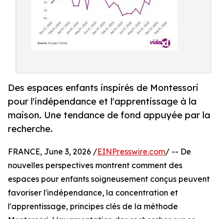
Des espaces enfants inspirés de Montessori
pour l'indépendance et l'apprentissage à la
maison. Une tendance de fond appuyée par la
recherche.
FRANCE, June 3, 2026 /
EINPresswire.com
/ -- De
nouvelles perspectives montrent comment des
espaces pour enfants soigneusement conçus peuvent
favoriser l'indépendance, la concentration et
l'apprentissage, principes clés de la méthode