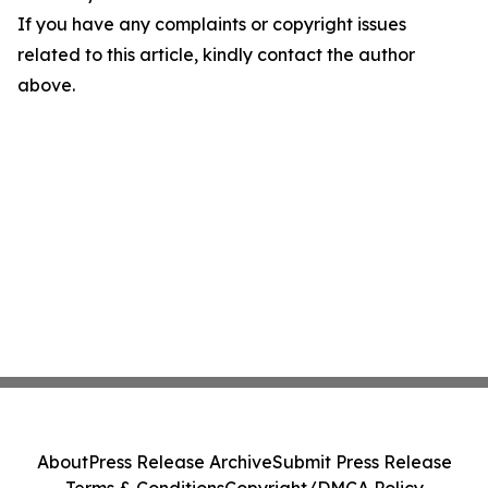
If you have any complaints or copyright issues
related to this article, kindly contact the author
above.
About
Press Release Archive
Submit Press Release