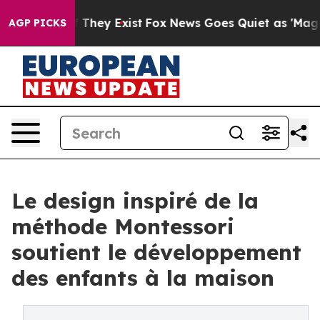
o Proof They Exist
Fox News Goes Quiet as 'Maga Media
AGP PICKS
Le design inspiré de la
méthode Montessori
soutient le développement
des enfants à la maison