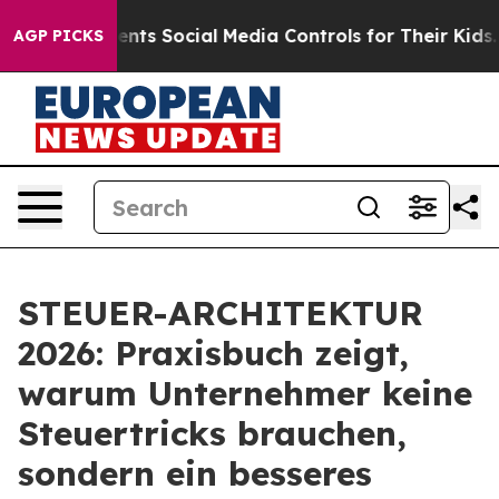
 Social Media Controls for Their Kids. Should the US?
AGP PICKS
STEUER-ARCHITEKTUR
2026: Praxisbuch zeigt,
warum Unternehmer keine
Steuertricks brauchen,
sondern ein besseres