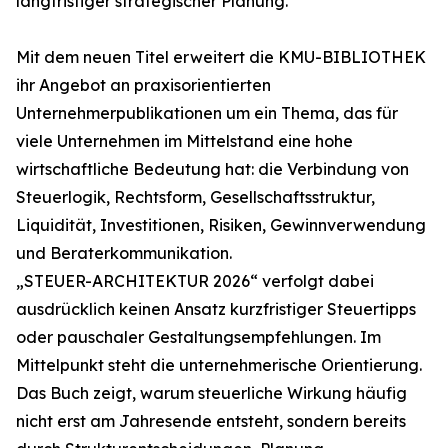
langfristiger strategischer Planung.
Mit dem neuen Titel erweitert die KMU-BIBLIOTHEK
ihr Angebot an praxisorientierten
Unternehmerpublikationen um ein Thema, das für
viele Unternehmen im Mittelstand eine hohe
wirtschaftliche Bedeutung hat: die Verbindung von
Steuerlogik, Rechtsform, Gesellschaftsstruktur,
Liquidität, Investitionen, Risiken, Gewinnverwendung
und Beraterkommunikation.
„STEUER-ARCHITEKTUR 2026“ verfolgt dabei
ausdrücklich keinen Ansatz kurzfristiger Steuertipps
oder pauschaler Gestaltungsempfehlungen. Im
Mittelpunkt steht die unternehmerische Orientierung.
Das Buch zeigt, warum steuerliche Wirkung häufig
nicht erst am Jahresende entsteht, sondern bereits