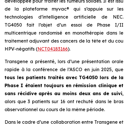
développée pour traiter les tumeurs solides. Il est issu
de la plateforme
myvac®
qui s’appuie sur les
technologies d’intelligence artificielle de NEC.
TG4050 fait l’objet d’un essai de Phase I/II
multicentrique randomisé en monothérapie dans le
traitement adjuvant des cancers de la tête et du cou
HPV-négatifs (
NCT04183166
).
Transgene a présenté, lors d’une présentation orale
rapide à la conférence de l’ASCO en juin 2025, que
t
ous les patients traités
avec TG4050 lors de la
Phase I étaient toujours en rémission
clinique et
sans récidive
après au moins deux ans de suivi
,
alors que 3 patients sur 16 ont rechuté dans le bras
observationnel au cours de la même période.
Dans le cadre d’une collaboration entre Transgene et