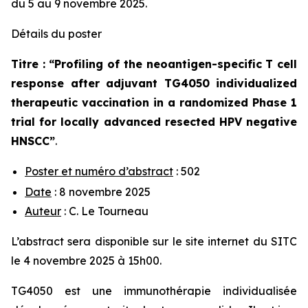
du 5 au 9 novembre 2025.
Détails du poster
Titre : “
Profiling of the neoantigen-specific T cell
response after adjuvant TG4050 individualized
therapeutic vaccination in a randomized Phase 1
trial for locally advanced resected HPV negative
HNSCC
”
.
Poster et numéro d’abstract
: 502
Date
: 8 novembre 2025
Auteur
: C. Le Tourneau
L’abstract sera disponible sur le site internet du SITC
le 4 novembre 2025 à 15h00.
TG4050 est une immunothérapie individualisée