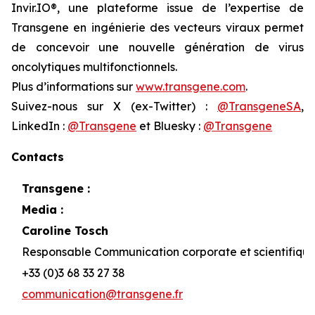
Invir.IO®, une plateforme issue de l’expertise de
Transgene en ingénierie des vecteurs viraux permet
de concevoir une nouvelle génération de virus
oncolytiques multifonctionnels.
Plus d’informations sur
www.transgene.com
.
Suivez-nous sur X (ex-Twitter) :
@TransgeneSA
,
LinkedIn :
@Transgene
et Bluesky :
@Transgene
Contacts
Transgene :
Media :
Caroline Tosch
Responsable Communication corporate et scientifiqu
+33 (0)3 68 33 27 38
communication@transgene.fr