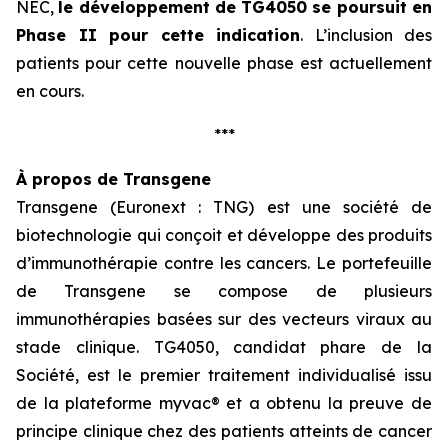
NEC,
le développement
de TG4050 se poursuit en
Phase II pour cette indication
. L’inclusion des
patients pour cette nouvelle phase est actuellement
en cours.
***
À propos de Transgene
Transgene (Euronext : TNG) est une société de
biotechnologie qui conçoit et développe des produits
d’immunothérapie contre les cancers. Le portefeuille
de Transgene se compose de plusieurs
immunothérapies basées sur des vecteurs viraux au
stade clinique. TG4050, candidat phare de la
Société, est le premier traitement individualisé issu
de la plateforme
myvac
® et a obtenu la preuve de
principe clinique chez des patients atteints de cancer