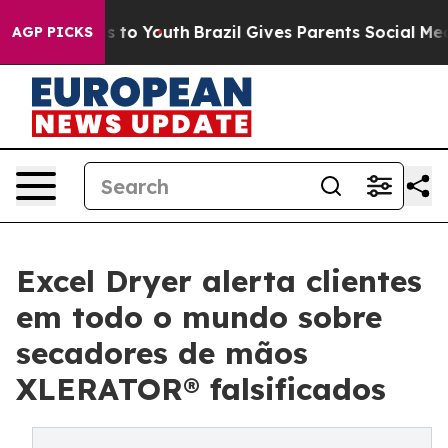
te Harms to Youth
Brazil Gives Parents Social Media Co
AGP PICKS
Excel Dryer alerta clientes
em todo o mundo sobre
secadores de mãos
XLERATOR® falsificados