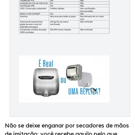
Não se deixe enganar por secadores de mãos
de imitação; você recebe aquilo pelo que